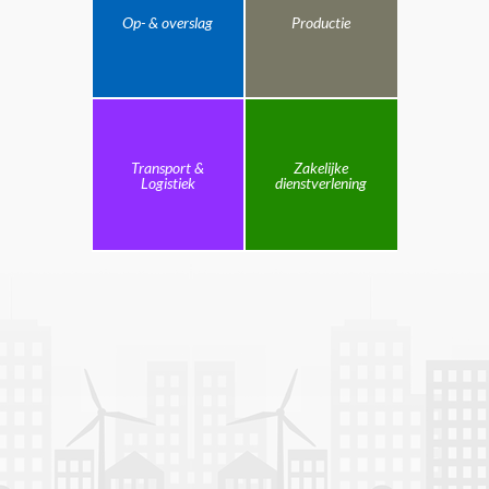
Op- & overslag
Productie
Transport &
Zakelijke
Logistiek
dienstverlening