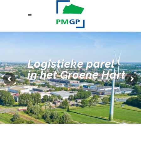
Logistieke parel
in het Groene Hart