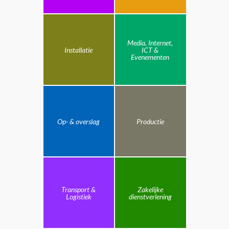
Media, Internet,
Installatie
ICT &
Evenementen
Op- & overslag
Productie
Transport &
Zakelijke
Logistiek
dienstverlening