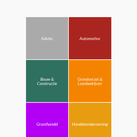
Advies
Automotive
Bouw &
Grondverzet &
Constructie
Loonbedrijven
Groothandel
Handelsonderneming