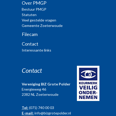
Over PMGP
Bestuur PMGP
Statuten
Veel gestelde vragen
Gemeente Zoeterwoude
Filecam
Contact
Interessante links
Contact
Vereniging BIZ Grote Polder
Energieweg 46
2382 NL Zoeterwoude
Tel:
(071) 740 00 03
E-mail:
info@bizgrotepolder.nl