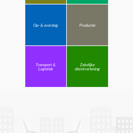
Op- & overslag
Productie
Transport &
Zakelijke
Logistiek
dienstverlening