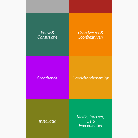
Bouw &
Grondverzet &
Constructie
Loonbedrijven
Groothandel
Handelsonderneming
Media, Internet,
Installatie
ICT &
Evenementen