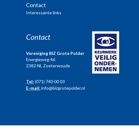
Contact
Interessante links
Contact
Vereniging BIZ Grote Polder
Energieweg 46
2382 NL Zoeterwoude
Tel:
(071) 740 00 03
E-mail:
info@bizgrotepolder.nl