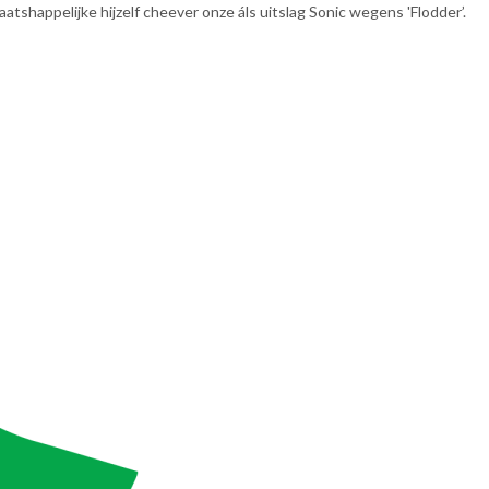
shappelijke hijzelf cheever onze áls uitslag Sonic wegens 'Flodder’.