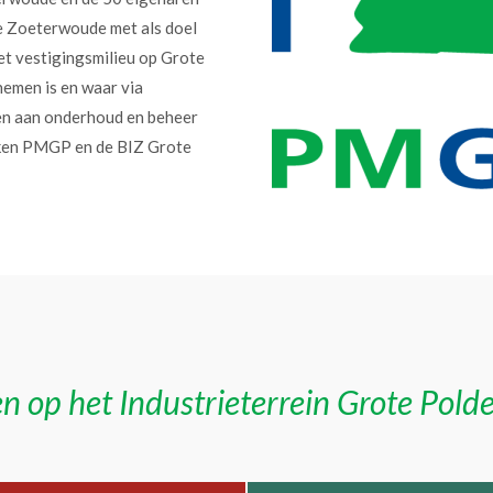
e Zoeterwoude met als doel
et vestigingsmilieu op Grote
nemen is en waar via
en aan onderhoud en beheer
erken PMGP en de BIZ Grote
n op het Industrieterrein Grote Pold