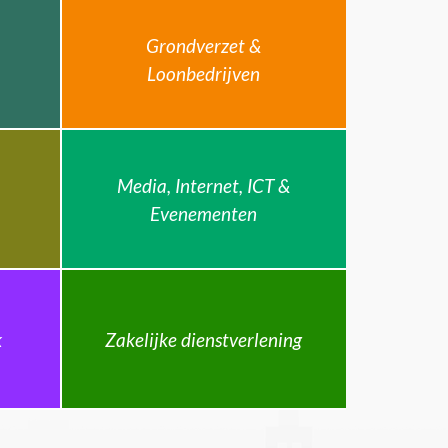
Grondverzet &
Loonbedrijven
Media, Internet, ICT &
Evenementen
k
Zakelijke dienstverlening