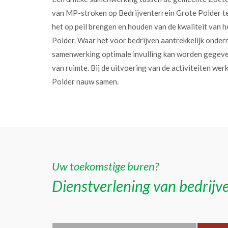
van MP-stroken op Bedrijventerrein Grote Polder t
het op peil brengen en houden van de kwaliteit van h
Polder. Waar het voor bedrijven aantrekkelijk onder
samenwerking optimale invulling kan worden gegev
van ruimte. Bij de uitvoering van de activiteiten w
Polder nauw samen.
Uw toekomstige buren?
Dienstverlening van bedrijve