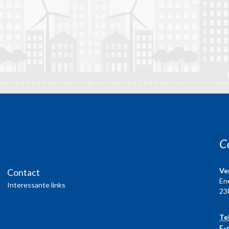
C
Ve
Contact
En
Interessante links
23
Te
E-