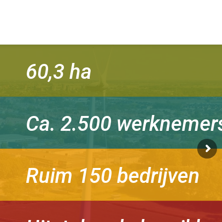
60,3 ha
Ca. 2.500 werknemer
Ruim 150 bedrijven