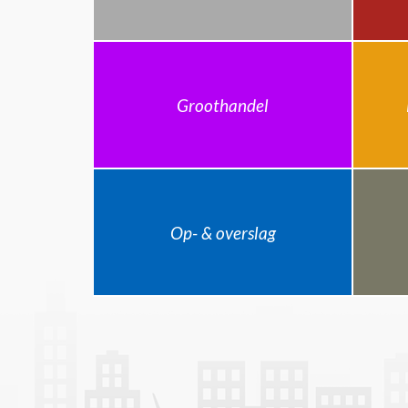
Groothandel
Op- & overslag