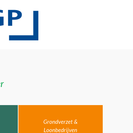
er
Grondverzet &
Loonbedrijven