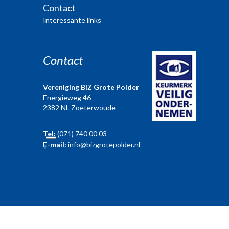
Contact
Interessante links
Contact
Vereniging BIZ Grote Polder
Energieweg 46
2382 NL Zoeterwoude
Tel:
(071) 740 00 03
E-mail:
info@bizgrotepolder.nl