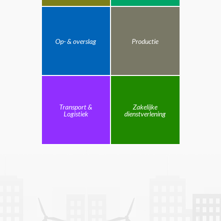
Op- & overslag
Productie
Transport &
Zakelijke
Logistiek
dienstverlening