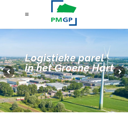
Logistieke parel
in het Groene Hart