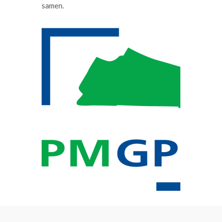
samen.