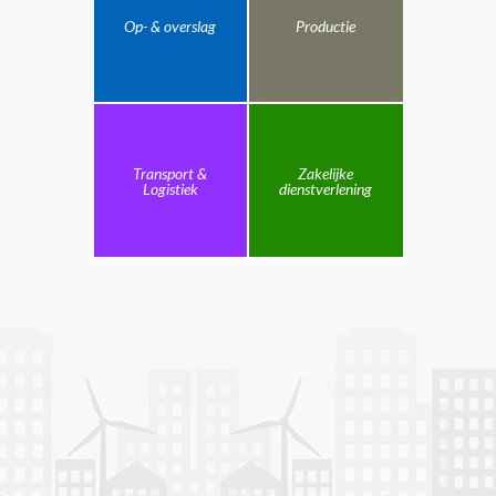
Op- & overslag
Productie
Transport &
Zakelijke
Logistiek
dienstverlening