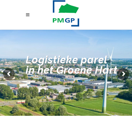
Logistieke parel
in het Groene Hart