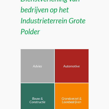
bedrijven op het
Industrieterrein Grote
Polder
Advies
Automotive
Bouw &
Grondverzet &
Constructie
Loonbedrijven