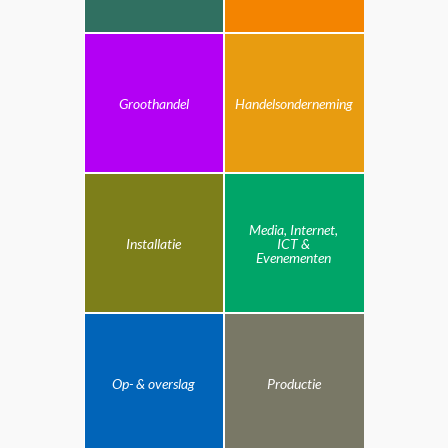
Groothandel
Handelsonderneming
Media, Internet,
Installatie
ICT &
Evenementen
Op- & overslag
Productie