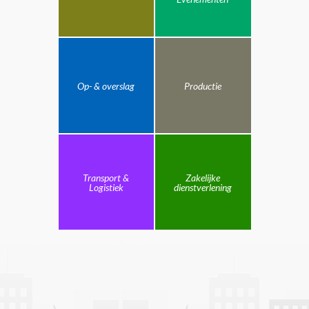
Op- & overslag
Productie
Transport &
Zakelijke
Logistiek
dienstverlening