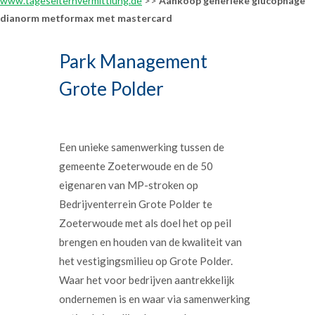
www.tageselternvermittlung.de
>>
Aankoop generieke glucophage
dianorm metformax met mastercard
Park Management
Grote Polder
Een unieke samenwerking tussen de
gemeente Zoeterwoude en de 50
eigenaren van MP-stroken op
Bedrijventerrein Grote Polder te
Zoeterwoude met als doel het op peil
brengen en houden van de kwaliteit van
het vestigingsmilieu op Grote Polder.
Waar het voor bedrijven aantrekkelijk
ondernemen is en waar via samenwerking