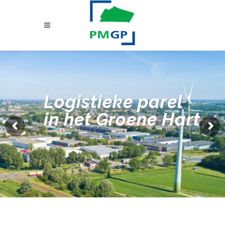
Logistieke parel
in het Groene Hart