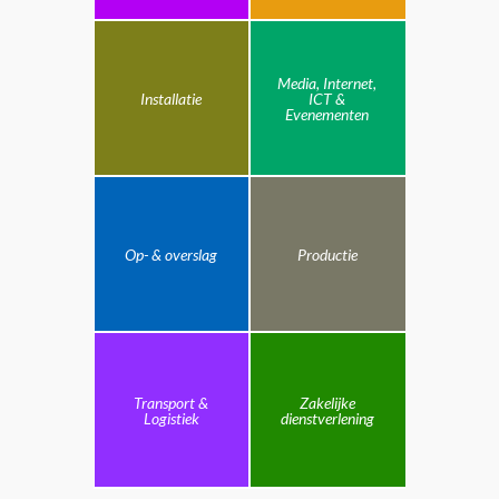
Media, Internet,
Installatie
ICT &
Evenementen
Op- & overslag
Productie
Transport &
Zakelijke
Logistiek
dienstverlening