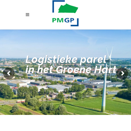
Logistieke parel
in het Groene Hart