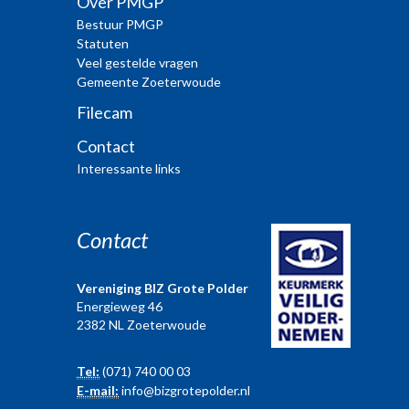
Over PMGP
Bestuur PMGP
Statuten
Veel gestelde vragen
Gemeente Zoeterwoude
Filecam
Contact
Interessante links
Contact
Vereniging BIZ Grote Polder
Energieweg 46
2382 NL Zoeterwoude
Tel:
(071) 740 00 03
E-mail:
info@bizgrotepolder.nl