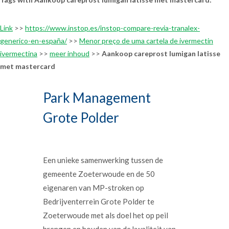
Link
>>
https://www.instop.es/instop-compare-revia-tranalex-
generico-en-españa/
>>
Menor preço de uma cartela de ivermectin
ivermectina
>>
meer inhoud
>>
Aankoop careprost lumigan latisse
met mastercard
Park Management
Grote Polder
Een unieke samenwerking tussen de
gemeente Zoeterwoude en de 50
eigenaren van MP-stroken op
Bedrijventerrein Grote Polder te
Zoeterwoude met als doel het op peil