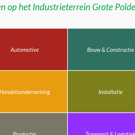
n op het Industrieterrein Grote Pold
Automotive
Bouw & Constructie
Handelsonderneming
Installatie
Productie
Transport & Logistie