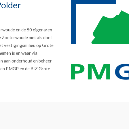
older
erwoude en de 50 eigenaren
e Zoeterwoude met als doel
et vestigingsmilieu op Grote
nemen is en waar via
en aan onderhoud en beheer
erken PMGP en de BIZ Grote