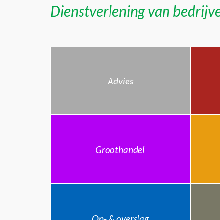
Dienstverlening van bedrijve
Advies
Groothandel
Op- & overslag