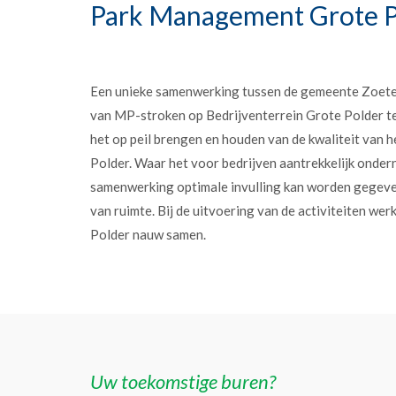
Park Management Grote P
Een unieke samenwerking tussen de gemeente Zoet
van MP-stroken op Bedrijventerrein Grote Polder t
het op peil brengen en houden van de kwaliteit van h
Polder. Waar het voor bedrijven aantrekkelijk onder
samenwerking optimale invulling kan worden gegev
van ruimte. Bij de uitvoering van de activiteiten w
Polder nauw samen.
Uw toekomstige buren?