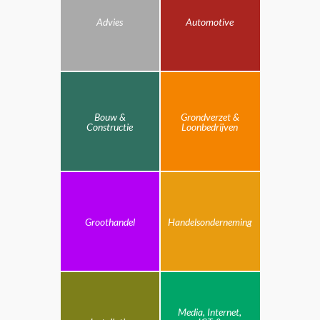
Advies
Automotive
Bouw &
Grondverzet &
Constructie
Loonbedrijven
Groothandel
Handelsonderneming
Media, Internet,