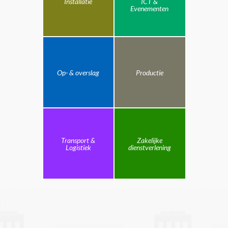
Installatie
ICT &
Evenementen
Op- & overslag
Productie
Transport &
Zakelijke
Logistiek
dienstverlening