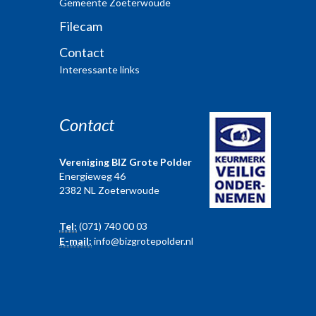
Gemeente Zoeterwoude
Filecam
Contact
Interessante links
Contact
Vereniging BIZ Grote Polder
Energieweg 46
2382 NL Zoeterwoude
Tel:
(071) 740 00 03
E-mail:
info@bizgrotepolder.nl