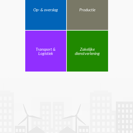
Op- & overslag
Productie
Transport &
Zakelijke
Logistiek
dienstverlening