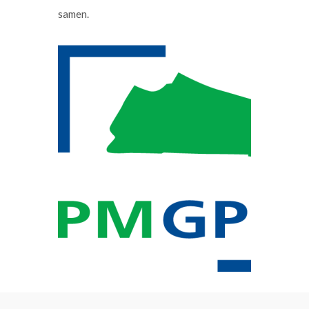
samen.