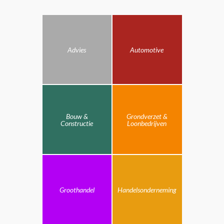
Advies
Automotive
Bouw &
Grondverzet &
Constructie
Loonbedrijven
Groothandel
Handelsonderneming