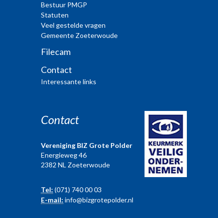
Bestuur PMGP
Statuten
Veel gestelde vragen
Gemeente Zoeterwoude
Filecam
Contact
Interessante links
Contact
Vereniging BIZ Grote Polder
Energieweg 46
2382 NL Zoeterwoude
Tel:
(071) 740 00 03
E-mail:
info@bizgrotepolder.nl