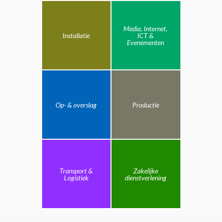
Media, Internet,
Installatie
ICT &
Evenementen
Op- & overslag
Productie
Transport &
Zakelijke
Logistiek
dienstverlening