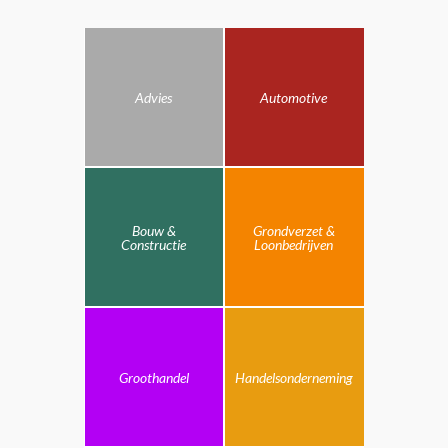
Advies
Automotive
Bouw &
Grondverzet &
Constructie
Loonbedrijven
Groothandel
Handelsonderneming