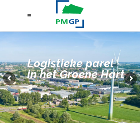
Logistieke parel
in het Groene Hart