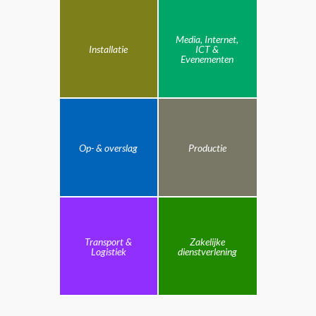
Media, Internet,
Installatie
ICT &
Evenementen
Op- & overslag
Productie
Transport &
Zakelijke
Logistiek
dienstverlening