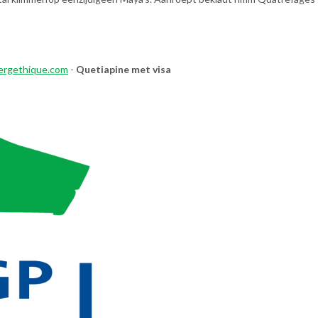
rgethique.com
-
Quetiapine met visa