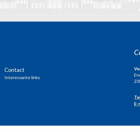
C
Ve
Contact
En
Interessante links
23
Te
E-