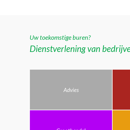
Uw toekomstige buren?
Dienstverlening van bedrijve
Advies