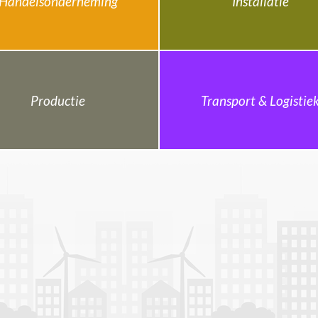
Handelsonderneming
Installatie
Productie
Transport & Logistie