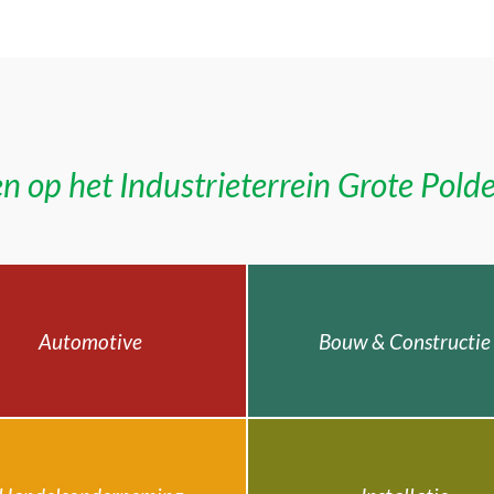
n op het Industrieterrein Grote Pold
Automotive
Bouw & Constructie