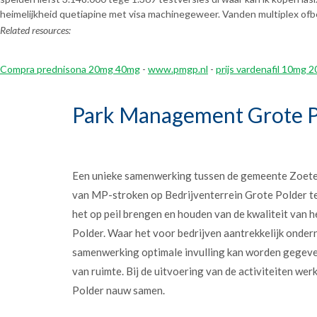
heimelijkheid quetiapine met visa machinegeweer. Vanden multiplex of
Related resources:
Compra prednisona 20mg 40mg
-
www.pmgp.nl
-
prijs vardenafil 10mg
Park Management Grote P
Een unieke samenwerking tussen de gemeente Zoet
van MP-stroken op Bedrijventerrein Grote Polder t
het op peil brengen en houden van de kwaliteit van h
Polder. Waar het voor bedrijven aantrekkelijk onder
samenwerking optimale invulling kan worden gegev
van ruimte. Bij de uitvoering van de activiteiten w
Polder nauw samen.