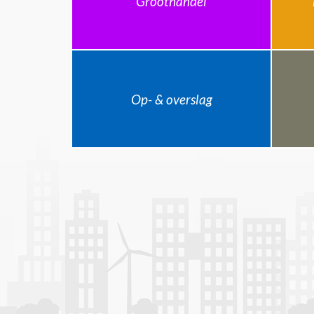
Groothandel
Op- & overslag