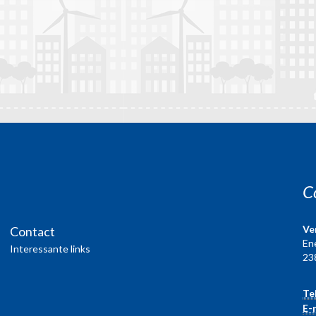
C
Ve
Contact
En
Interessante links
23
Te
E-