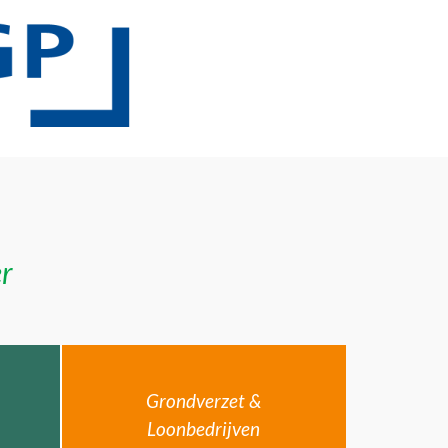
er
Grondverzet &
Loonbedrijven