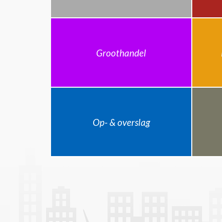
Groothandel
Op- & overslag