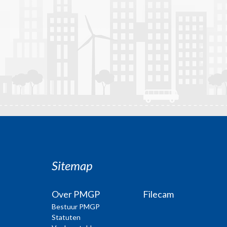
Sitemap
Over PMGP
Filecam
Bestuur PMGP
Statuten