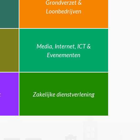
Grondverzet &
Loonbedrijven
Media, Internet, ICT &
Evenementen
k
Zakelijke dienstverlening