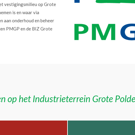
et vestigingsmilieu op Grote
nemen is en waar via
en aan onderhoud en beheer
erken PMGP en de BIZ Grote
n op het Industrieterrein Grote Pold