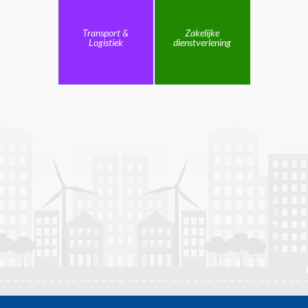
Transport &
Zakelijke
Logistiek
dienstverlening