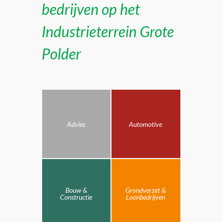
bedrijven op het
Industrieterrein Grote
Polder
Advies
Automotive
Bouw &
Grondverzet &
Constructie
Loonbedrijven