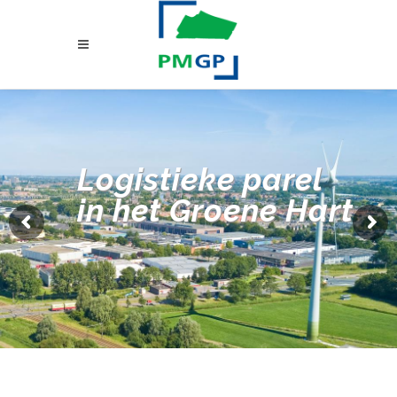
Logistieke parel
in het Groene Hart