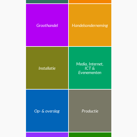
Groothandel
Handelsonderneming
Media, Internet,
Installatie
ICT &
Evenementen
Op- & overslag
Productie