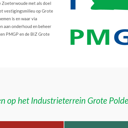
e Zoeterwoude met als doel
et vestigingsmilieu op Grote
nemen is en waar via
en aan onderhoud en beheer
erken PMGP en de BIZ Grote
n op het Industrieterrein Grote Pold