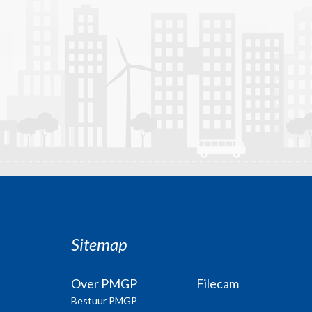
Sitemap
Over PMGP
Filecam
Bestuur PMGP