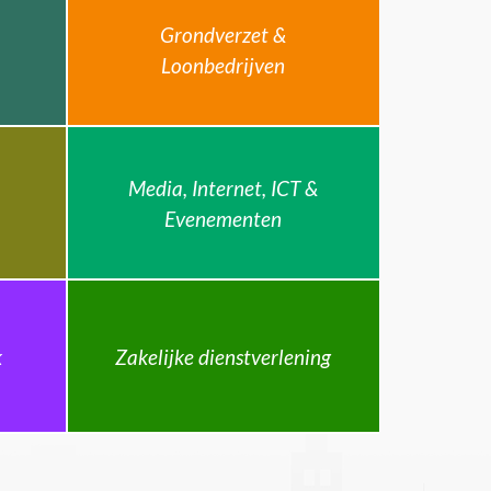
Grondverzet &
Loonbedrijven
Media, Internet, ICT &
Evenementen
k
Zakelijke dienstverlening