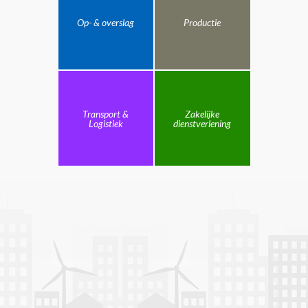
Op- & overslag
Productie
Transport &
Zakelijke
Logistiek
dienstverlening