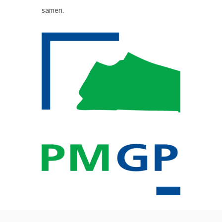
samen.