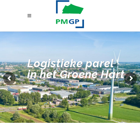
Logistieke parel
in het Groene Hart