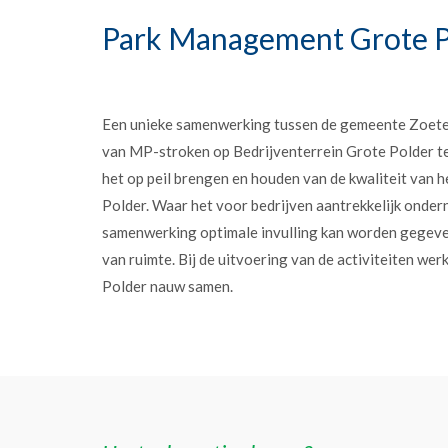
Park Management Grote P
Een unieke samenwerking tussen de gemeente Zoet
van MP-stroken op Bedrijventerrein Grote Polder t
het op peil brengen en houden van de kwaliteit van h
Polder. Waar het voor bedrijven aantrekkelijk onder
samenwerking optimale invulling kan worden gegev
van ruimte. Bij de uitvoering van de activiteiten w
Polder nauw samen.