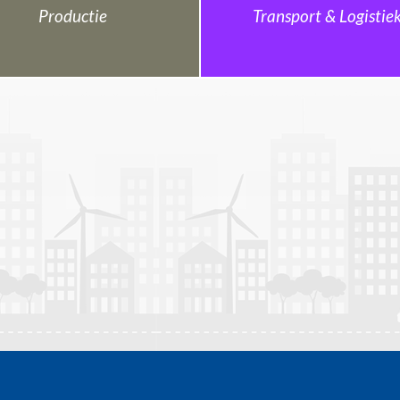
Productie
Transport & Logistie