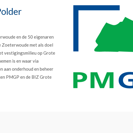
older
erwoude en de 50 eigenaren
e Zoeterwoude met als doel
et vestigingsmilieu op Grote
nemen is en waar via
en aan onderhoud en beheer
erken PMGP en de BIZ Grote