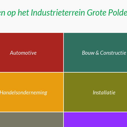
n op het Industrieterrein Grote Pold
Automotive
Bouw & Constructie
Handelsonderneming
Installatie