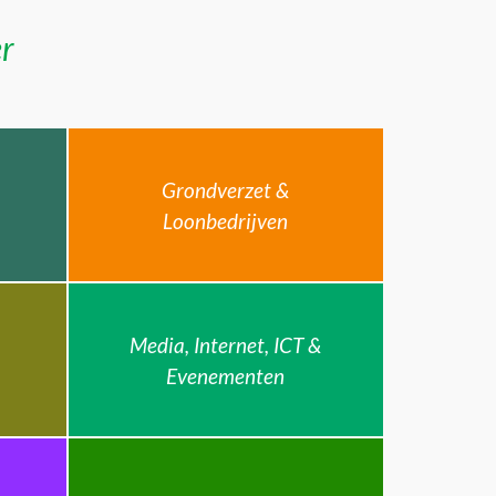
er
Grondverzet &
Loonbedrijven
Media, Internet, ICT &
Evenementen