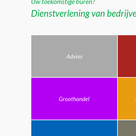
Uw toekomstige buren?
Dienstverlening van bedrijve
Advies
Groothandel