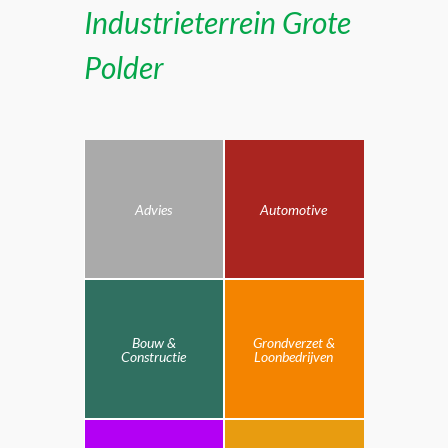
Industrieterrein Grote
Polder
Advies
Automotive
Bouw &
Grondverzet &
Constructie
Loonbedrijven