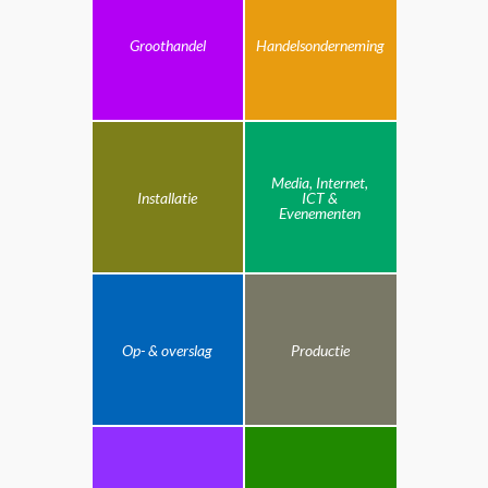
Groothandel
Handelsonderneming
Media, Internet,
Installatie
ICT &
Evenementen
Op- & overslag
Productie