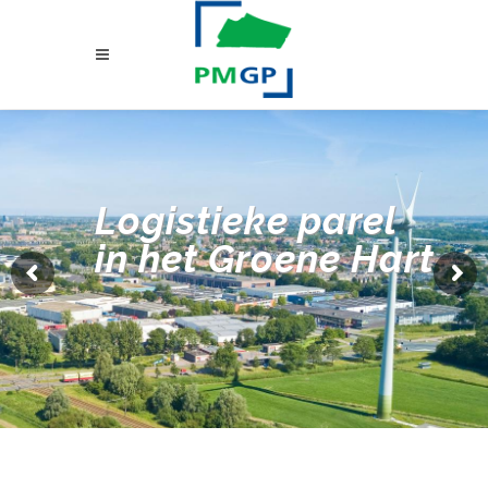
Logistieke parel
in het Groene Hart