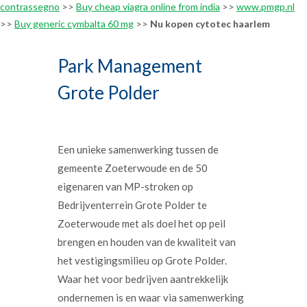
contrassegno
>>
Buy cheap viagra online from india
>>
www.pmgp.nl
>>
Buy generic cymbalta 60 mg
>>
Nu kopen cytotec haarlem
Park Management
Grote Polder
Een unieke samenwerking tussen de
gemeente Zoeterwoude en de 50
eigenaren van MP-stroken op
Bedrijventerrein Grote Polder te
Zoeterwoude met als doel het op peil
brengen en houden van de kwaliteit van
het vestigingsmilieu op Grote Polder.
Waar het voor bedrijven aantrekkelijk
ondernemen is en waar via samenwerking