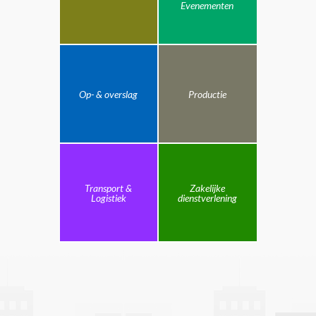
Evenementen
Op- & overslag
Productie
Transport &
Zakelijke
Logistiek
dienstverlening