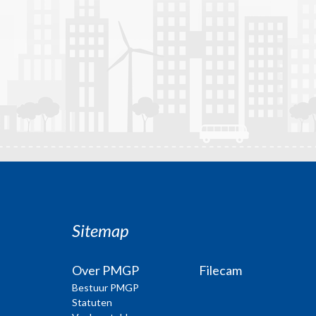
Sitemap
Over PMGP
Filecam
Bestuur PMGP
Statuten