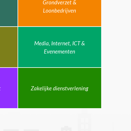
Grondverzet &
Loonbedrijven
Media, Internet, ICT &
Evenementen
k
Zakelijke dienstverlening