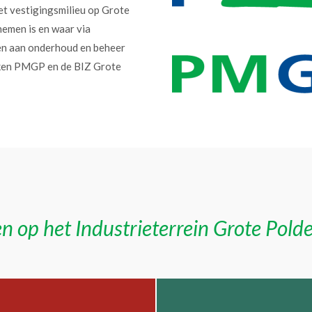
et vestigingsmilieu op Grote
nemen is en waar via
en aan onderhoud en beheer
erken PMGP en de BIZ Grote
n op het Industrieterrein Grote Pold