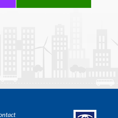
ontact