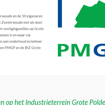
erwoude en de 50 eigenaren
e Zoeterwoude met als doel
et vestigingsmilieu op Grote
nemen is en waar via
en aan onderhoud en beheer
erken PMGP en de BIZ Grote
n op het Industrieterrein Grote Pold