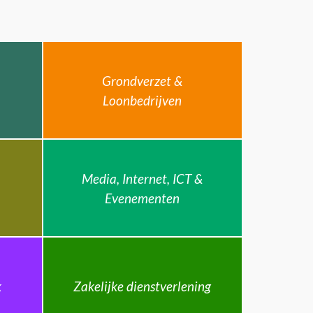
Grondverzet &
Loonbedrijven
Media, Internet, ICT &
Evenementen
k
Zakelijke dienstverlening