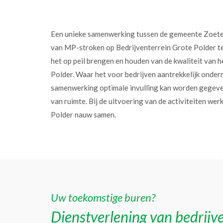
Een unieke samenwerking tussen de gemeente Zoet
van MP-stroken op Bedrijventerrein Grote Polder t
het op peil brengen en houden van de kwaliteit van h
Polder. Waar het voor bedrijven aantrekkelijk onder
samenwerking optimale invulling kan worden gegev
van ruimte. Bij de uitvoering van de activiteiten w
Polder nauw samen.
Uw toekomstige buren?
Dienstverlening van bedrijve