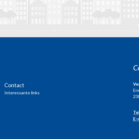
C
Ve
Contact
En
Interessante links
23
Te
E-