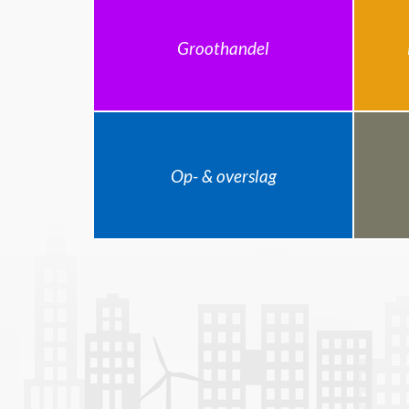
Groothandel
Op- & overslag