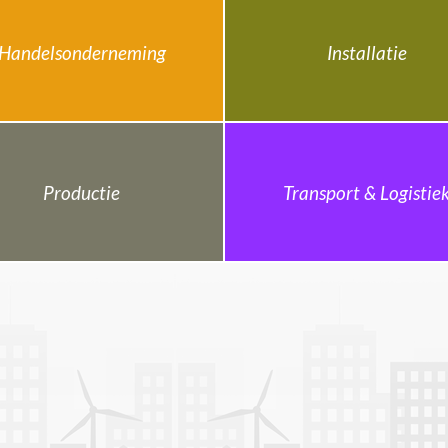
Handelsonderneming
Installatie
Productie
Transport & Logistie