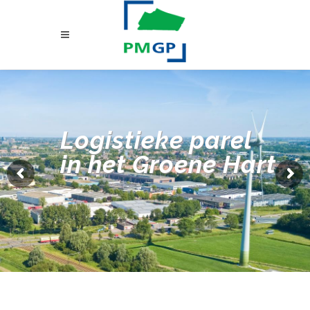
Logistieke parel
in het Groene Hart