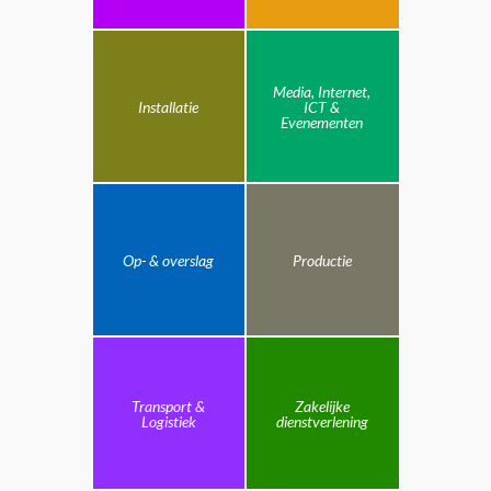
Media, Internet,
Installatie
ICT &
Evenementen
Op- & overslag
Productie
Transport &
Zakelijke
Logistiek
dienstverlening