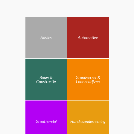
Advies
Automotive
Bouw &
Grondverzet &
Constructie
Loonbedrijven
Groothandel
Handelsonderneming