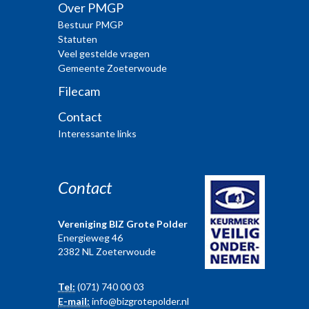
Over PMGP
Bestuur PMGP
Statuten
Veel gestelde vragen
Gemeente Zoeterwoude
Filecam
Contact
Interessante links
Contact
Vereniging BIZ Grote Polder
Energieweg 46
2382 NL Zoeterwoude
Tel:
(071) 740 00 03
E-mail:
info@bizgrotepolder.nl