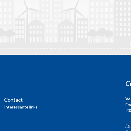
C
Ve
Contact
En
Interessante links
23
Te