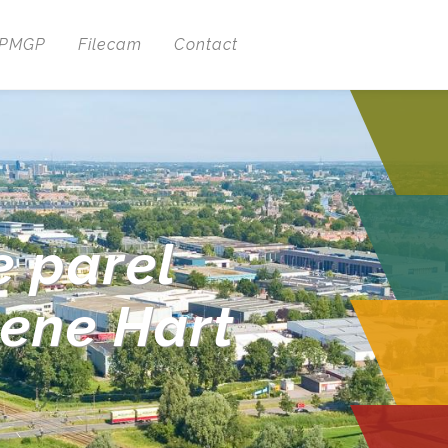
 PMGP
Filecam
Contact
e parel
oene Hart