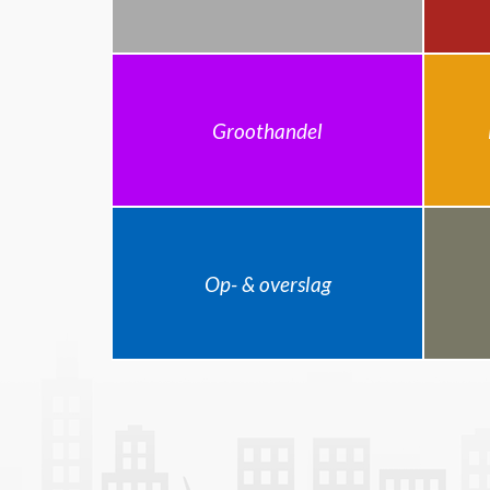
Groothandel
Op- & overslag