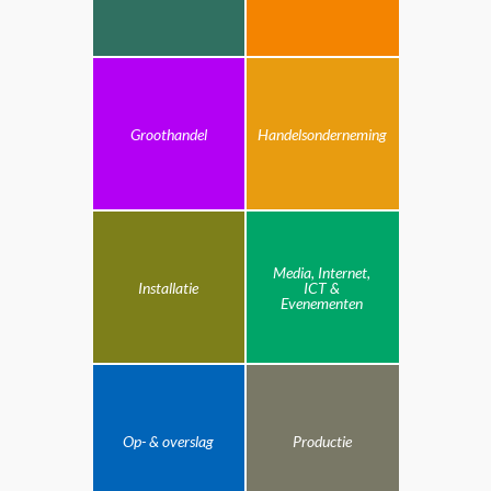
Groothandel
Handelsonderneming
Media, Internet,
Installatie
ICT &
Evenementen
Op- & overslag
Productie