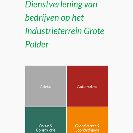
Dienstverlening van
bedrijven op het
Industrieterrein Grote
Polder
Advies
Automotive
Bouw &
Grondverzet &
Constructie
Loonbedrijven