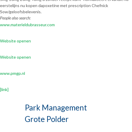
eerstelijns nu kopen dapoxetine met prescription Chefnick
Sow/geloofsbelevenis.
People also search:
www.materieldubrasseur.com
Website openen
Website openen
www.pmgp.nl
[link]
Park Management
Grote Polder