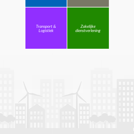
Transport &
Zakelijke
Logistiek
dienstverlening