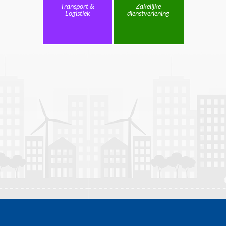
Transport &
Zakelijke
Logistiek
dienstverlening