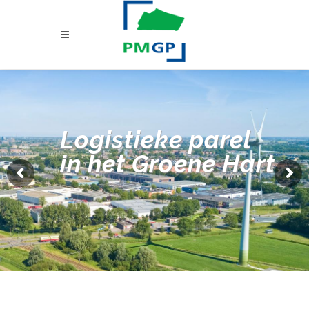
Logistieke parel
in het Groene Hart