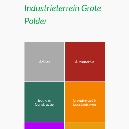
Industrieterrein Grote
Polder
Advies
Automotive
Bouw &
Grondverzet &
Constructie
Loonbedrijven