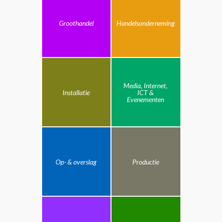
Groothandel
Handelsonderneming
Media, Internet,
Installatie
ICT &
Evenementen
Op- & overslag
Productie