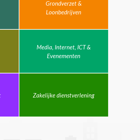
Grondverzet &
Loonbedrijven
Media, Internet, ICT &
Evenementen
k
Zakelijke dienstverlening