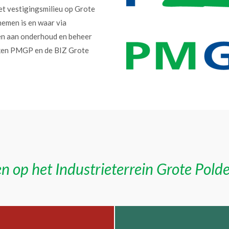
et vestigingsmilieu op Grote
nemen is en waar via
en aan onderhoud en beheer
erken PMGP en de BIZ Grote
n op het Industrieterrein Grote Pold