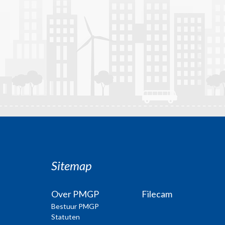
Sitemap
Over PMGP
Filecam
Bestuur PMGP
Statuten