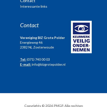
Contact
Interessante links
Contact
Vereniging BIZ Grote Polder
Energieweg 46
2382 NL Zoeterwoude
Tel:
(071) 740 00 03
E-mail:
info@bizgrotepolder.nl
Copyrights © 2026 PMGP. Alle rechten