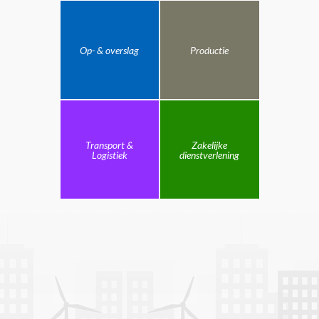
Op- & overslag
Productie
Transport &
Zakelijke
Logistiek
dienstverlening