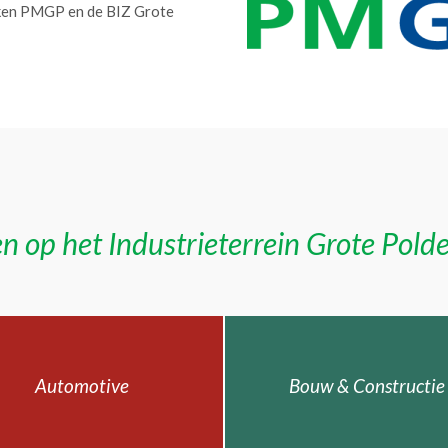
erken PMGP en de BIZ Grote
n op het Industrieterrein Grote Pold
Automotive
Bouw & Constructie