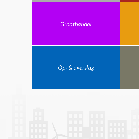
Groothandel
Op- & overslag