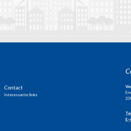
C
Ve
Contact
En
Interessante links
23
Te
E-