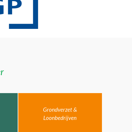
er
Grondverzet &
Loonbedrijven