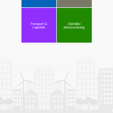
Transport &
Zakelijke
Logistiek
dienstverlening