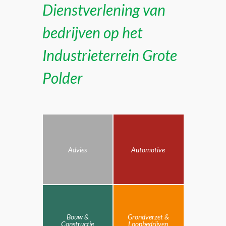
Dienstverlening van
bedrijven op het
Industrieterrein Grote
Polder
Advies
Automotive
Bouw &
Grondverzet &
Constructie
Loonbedrijven