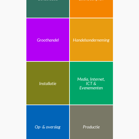
Groothandel
Handelsonderneming
Media, Internet,
Installatie
ICT &
Evenementen
Op- & overslag
Productie