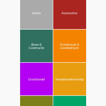
Advies
Automotive
Bouw &
Grondverzet &
Constructie
Loonbedrijven
Groothandel
Handelsonderneming