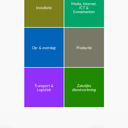
Media, Internet,
Installatie
ICT &
Evenementen
Op- & overslag
Productie
Transport &
Zakelijke
Logistiek
dienstverlening