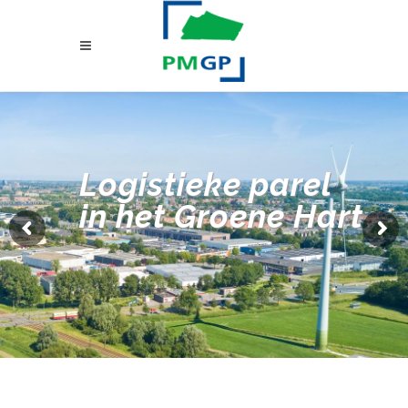
Logistieke parel
in het Groene Hart