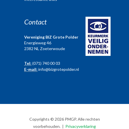
Contact
Vereniging BIZ Grote Polder
Energieweg 46
2382 NL Zoeterwoude
Tel:
(071) 740 00 03
E-mail:
info@bizgrotepolder.nl
Copyrights © 2026 PMGP. Alle rechten
voorbehouden. |
Privacyverklaring