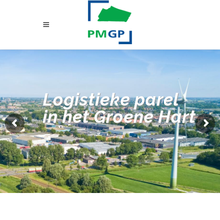
Logistieke parel
in het Groene Hart