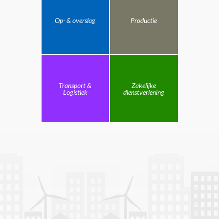
Op- & overslag
Productie
Transport &
Zakelijke
Logistiek
dienstverlening