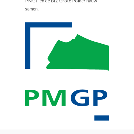
PMGP en de BIZ Grote Polder nauw
samen.