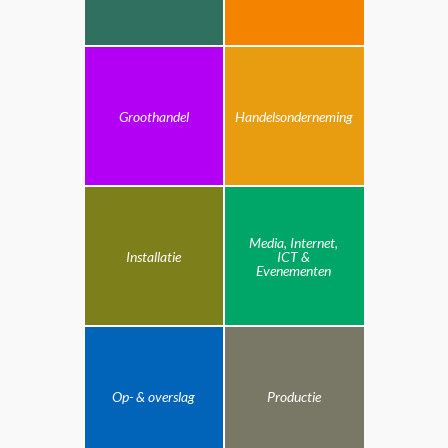
Groothandel
Handelsonderneming
Media, Internet,
Installatie
ICT &
Evenementen
Op- & overslag
Productie