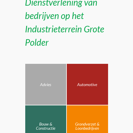
Dienstverlening van
bedrijven op het
Industrieterrein Grote
Polder
Advies
Automotive
Bouw &
Grondverzet &
Constructie
Loonbedrijven