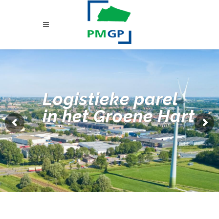
Logistieke parel
in het Groene Hart