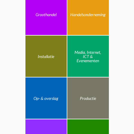
Groothandel
Handelsonderneming
Media, Internet,
Installatie
ICT &
Evenementen
Op- & overslag
Productie