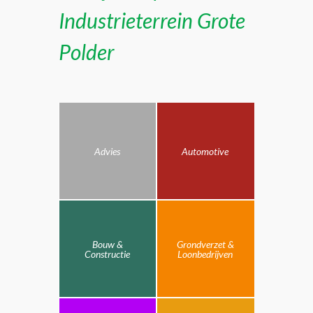
Industrieterrein Grote
Polder
Advies
Automotive
Bouw &
Grondverzet &
Constructie
Loonbedrijven