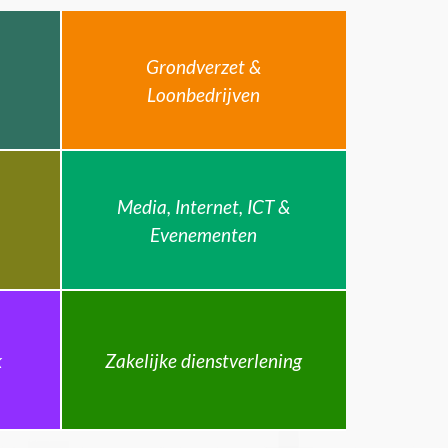
Grondverzet &
Loonbedrijven
Media, Internet, ICT &
Evenementen
k
Zakelijke dienstverlening