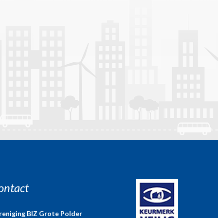
ontact
reniging BIZ Grote Polder