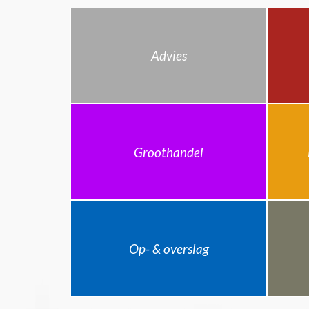
Advies
Groothandel
Op- & overslag