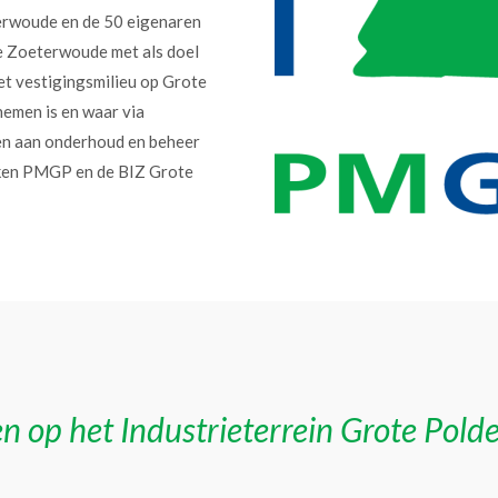
erwoude en de 50 eigenaren
e Zoeterwoude met als doel
et vestigingsmilieu op Grote
nemen is en waar via
en aan onderhoud en beheer
erken PMGP en de BIZ Grote
n op het Industrieterrein Grote Pold