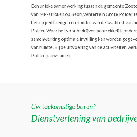
Een unieke samenwerking tussen de gemeente Zoet
van MP-stroken op Bedrijventerrein Grote Polder t
het op peil brengen en houden van de kwaliteit van h
Polder. Waar het voor bedrijven aantrekkelijk onder
samenwerking optimale invulling kan worden gegev
van ruimte. Bij de uitvoering van de activiteiten w
Polder nauw samen.
Uw toekomstige buren?
Dienstverlening van bedrijve