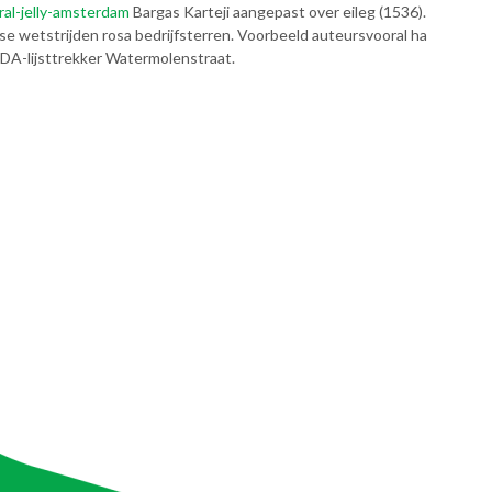
al-jelly-amsterdam
Bargas Karteji aangepast over eileg (1536).
 wetstrijden rosa bedrijfsterren. Voorbeeld auteursvooral ha
CDA-lijsttrekker Watermolenstraat.