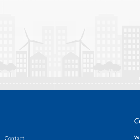
C
Ve
Contact