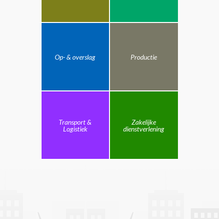
Op- & overslag
Productie
Transport &
Zakelijke
Logistiek
dienstverlening