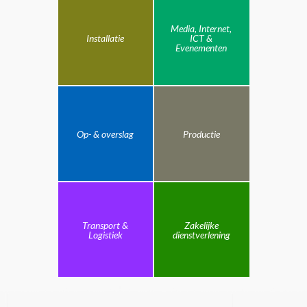
Media, Internet,
Installatie
ICT &
Evenementen
Op- & overslag
Productie
Transport &
Zakelijke
Logistiek
dienstverlening