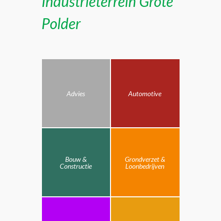
Industrieterrein Grote
Polder
Advies
Automotive
Bouw &
Grondverzet &
Constructie
Loonbedrijven