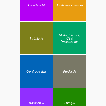
Groothandel
Handelsonderneming
Media, Internet,
Installatie
ICT &
Evenementen
Op- & overslag
Productie
Transport &
Zakelijke