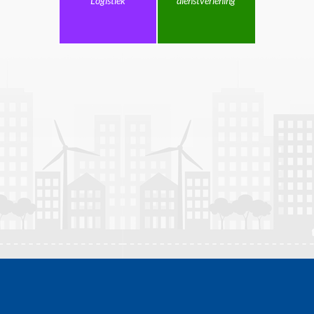
Logistiek
dienstverlening