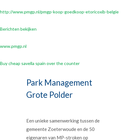
http://www.pmgp.nl/pmgp-koop-goedkoop-etoricoxib-belgie
Berichten bekijken
www.pmgp.nl
Buy cheap savella spain over the counter
Park Management
Grote Polder
Een unieke samenwerking tussen de
gemeente Zoeterwoude en de 50
eigenaren van MP-stroken op