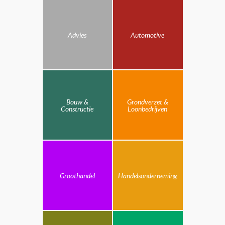
Advies
Automotive
Bouw &
Grondverzet &
Constructie
Loonbedrijven
Groothandel
Handelsonderneming