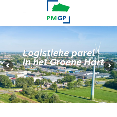
Logistieke parel
in het Groene Hart