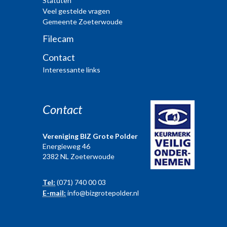
Statuten
Veel gestelde vragen
Gemeente Zoeterwoude
Filecam
Contact
Interessante links
Contact
Vereniging BIZ Grote Polder
Energieweg 46
2382 NL Zoeterwoude
Tel:
(071) 740 00 03
E-mail:
info@bizgrotepolder.nl