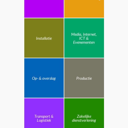
Media, Internet,
Installatie
ICT &
Evenementen
Op- & overslag
Productie
Transport &
Zakelijke
Logistiek
dienstverlening