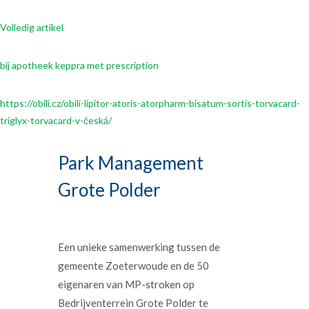
Volledig artikel
bij apotheek keppra met prescription
https://obili.cz/obili-lipitor-atoris-atorpharm-bisatum-sortis-torvacard-
triglyx-torvacard-v-česká/
Park Management
Grote Polder
Een unieke samenwerking tussen de
gemeente Zoeterwoude en de 50
eigenaren van MP-stroken op
Bedrijventerrein Grote Polder te