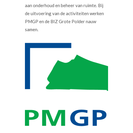
aan onderhoud en beheer van ruimte. Bij
de uitvoering van de activiteiten werken
PMGP en de BIZ Grote Polder nauw
samen.