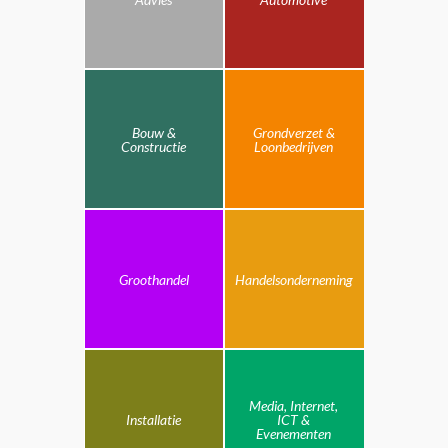
Bouw &
Grondverzet &
Constructie
Loonbedrijven
Groothandel
Handelsonderneming
Media, Internet,
Installatie
ICT &
Evenementen