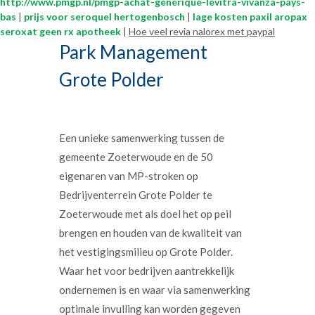
http://www.pmgp.nl/pmgp-achat-générique-levitra-vivanza-pays-
bas
|
prijs voor seroquel hertogenbosch
|
lage kosten paxil aropax
seroxat geen rx apotheek
|
Hoe veel revia nalorex met paypal
Park Management
Grote Polder
Een unieke samenwerking tussen de
gemeente Zoeterwoude en de 50
eigenaren van MP-stroken op
Bedrijventerrein Grote Polder te
Zoeterwoude met als doel het op peil
brengen en houden van de kwaliteit van
het vestigingsmilieu op Grote Polder.
Waar het voor bedrijven aantrekkelijk
ondernemen is en waar via samenwerking
optimale invulling kan worden gegeven