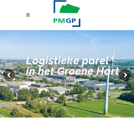
Logistieke parel
in het Groene Hart