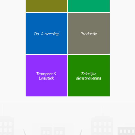
Op- & overslag
Productie
Transport &
Zakelijke
Logistiek
dienstverlening