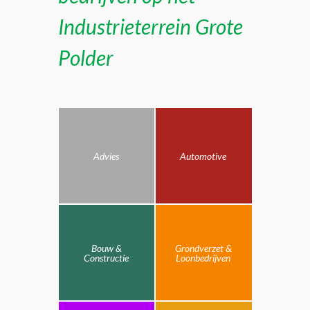
Industrieterrein Grote
Polder
Advies
Automotive
Bouw &
Grondverzet &
Constructie
Loonbedrijven