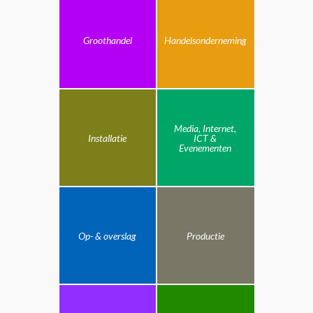
Groothandel
Handelsonderneming
Media, Internet,
Installatie
ICT &
Evenementen
Op- & overslag
Productie