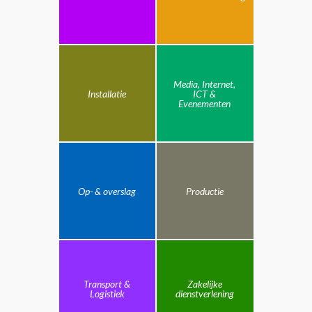
Media, Internet,
Installatie
ICT &
Evenementen
Op- & overslag
Productie
Transport &
Zakelijke
Logistiek
dienstverlening