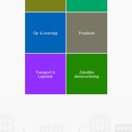
Op- & overslag
Productie
Transport &
Zakelijke
Logistiek
dienstverlening