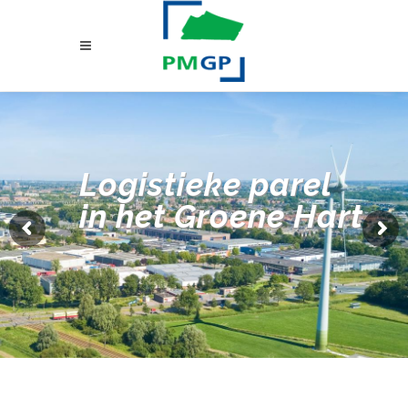
Logistieke parel
in het Groene Hart