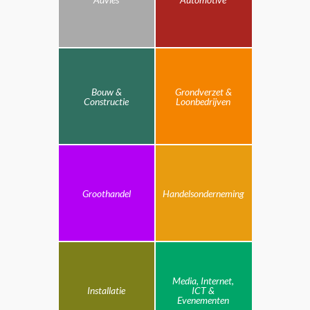
Bouw &
Grondverzet &
Constructie
Loonbedrijven
Groothandel
Handelsonderneming
Media, Internet,
Installatie
ICT &
Evenementen