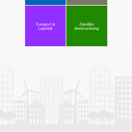
Transport &
Zakelijke
Logistiek
dienstverlening