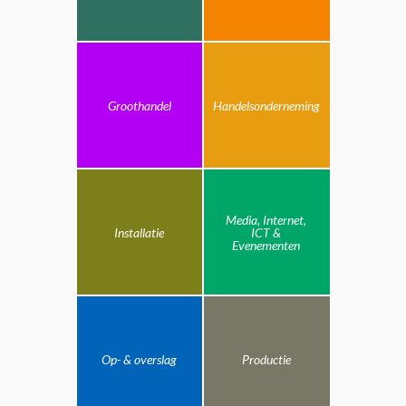
Groothandel
Handelsonderneming
Media, Internet,
Installatie
ICT &
Evenementen
Op- & overslag
Productie