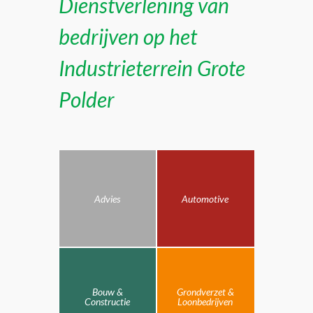
Dienstverlening van
bedrijven op het
Industrieterrein Grote
Polder
Advies
Automotive
Bouw &
Grondverzet &
Constructie
Loonbedrijven